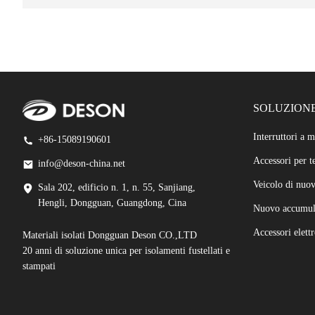
SOLUZIONE
Interruttori a 
+86-15089190601
Accessori per te
info@deson-china.net
Veicolo di nuov
Sala 202, edificio n. 1, n. 55, Sanjiang,
Hengli, Dongguan, Guangdong, Cina
Nuovo accumulo
Accessori elettr
Materiali isolati Dongguan Deson CO.,LTD
20 anni di soluzione unica per isolamenti fustellati e
stampati