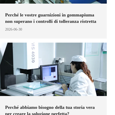
Perché le vostre guarnizioni in gommapiuma
non superano i controlli di tolleranza ristretta
2026-06-30
Perché abbiamo bisogno della tua storia vera
per creare la soluzione perfetta?