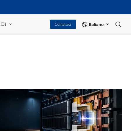
Italiano
Di
Contattaci