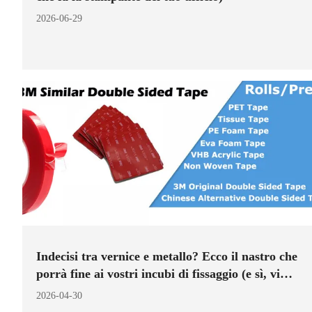
2026-06-29
Indecisi tra vernice e metallo? Ecco il nastro che
porrà fine ai vostri incubi di fissaggio (e sì, vi
aiuteremo a scegliere).
2026-04-30