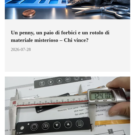
Un penny, un paio di forbici e un rotolo di
materiale misterioso – Chi vince?
2026-07-28