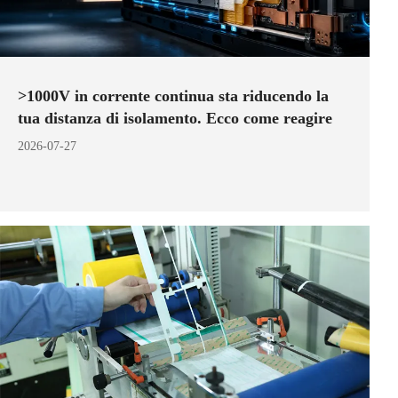
>1000V in corrente continua sta riducendo la
tua distanza di isolamento. Ecco come reagire
2026-07-27