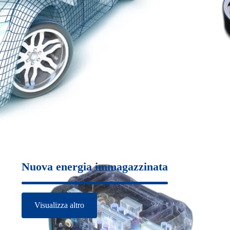
Nuova energia immagazzinata
Visualizza altro