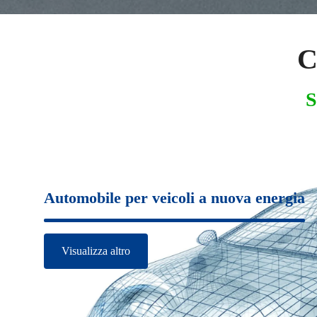
C
S
Automobile per veicoli a nuova energia
Visualizza altro