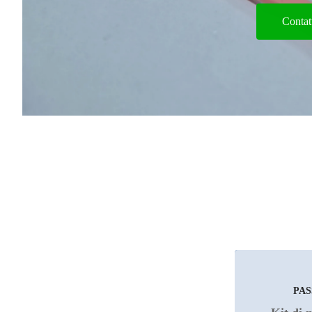
Contat
PASSO 1
PAS