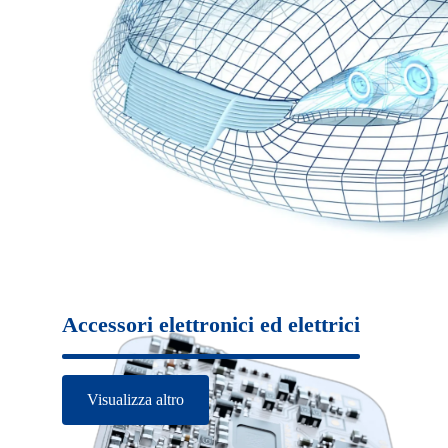
Accessori elettronici ed elettrici
Visualizza altro