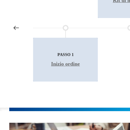
Inizio ordine
Kit di 
PASSO 1
PAS
Inizio ordine
Kit di 