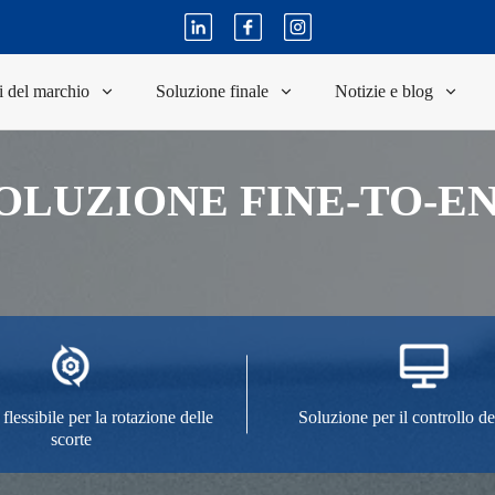
i del marchio
Soluzione finale
Notizie e blog
OLUZIONE FINE-TO-E
flessibile per la rotazione delle
Soluzione per il controllo d
scorte