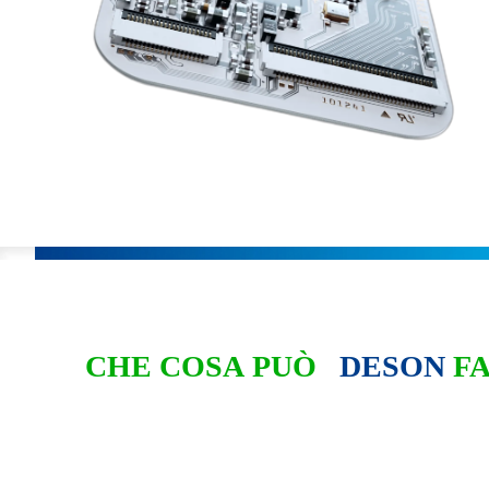
CHE COSA PUÒ
DESON
FA