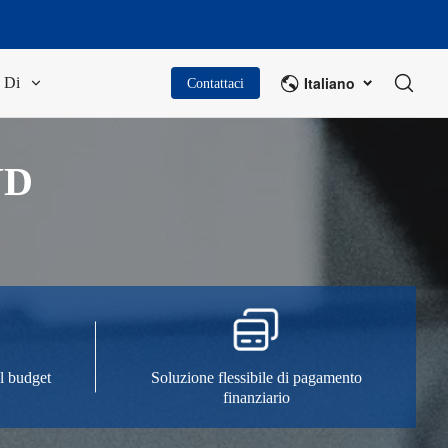
Italiano
Di
Contattaci
ND
el budget
Soluzione flessibile di pagamento
finanziario