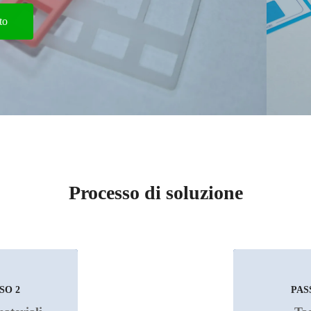
to
Processo di soluzione
SO 2
PASSO 3
PAS