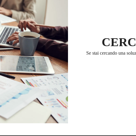
CERC
Se stai cercando una soluzi