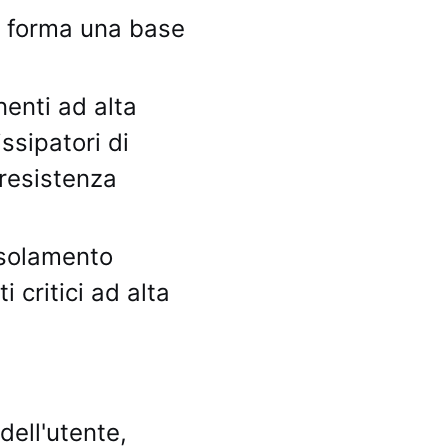
forma una base
enti ad alta
ssipatori di
 resistenza
isolamento
i critici ad alta
dell'utente,