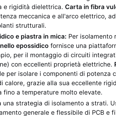
 e rigidità dielettrica.
Carta in fibra vu
tenza meccanica e all'arco elettrico, ad
lanti strutturali.
dico e piastra in mica:
Per isolamento r
nello epossidico
fornisce una piattafo
io, per il montaggio di circuiti integrat
ne) con eccellenti proprietà elettriche.
ale per isolare i componenti di potenza 
di calore, grazie alla sua eccellente rigid
ca fino a temperature molto elevate.
 una strategia di isolamento a strati. 
lamento generale e flessibile di PCB e fil