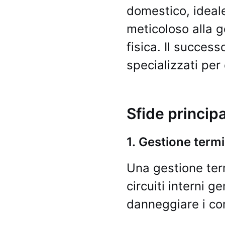
domestico, ideale
meticoloso alla g
fisica. Il succes
specializzati per
Sfide principa
1. Gestione termi
Una gestione term
circuiti interni g
danneggiare i co