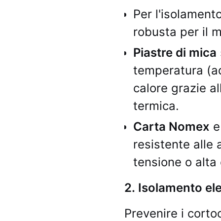
Per l'isolamento
robusta per il m
Piastre di mica
temperatura (ad
calore grazie al
termica.
Carta Nomex
resistente alle 
tensione o alta c
2. Isolamento ele
Prevenire i corto