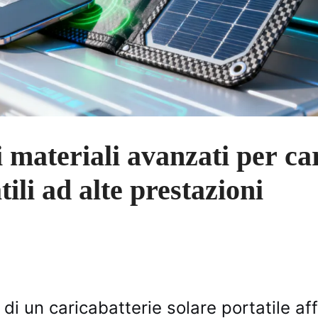
i materiali avanzati per ca
tili ad alte prestazioni
di un caricabatterie solare portatile af