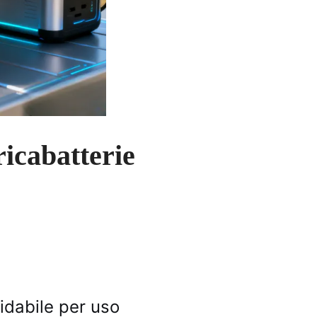
ricabatterie
fidabile per uso