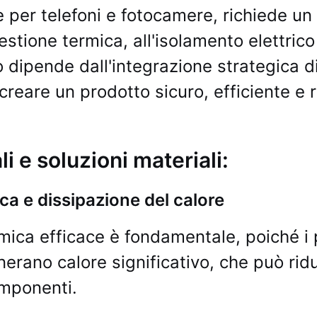
 per telefoni e fotocamere, richiede un
estione termica, all'isolamento elettrico
so dipende dall'integrazione strategica di
 creare un prodotto sicuro, efficiente e 
li e soluzioni materiali:
ca e dissipazione del calore
ica efficace è fondamentale, poiché i pa
enerano calore significativo, che può ridu
mponenti.