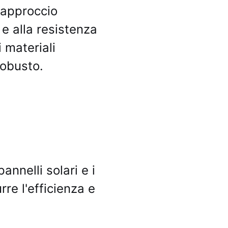
 approccio
 e alla resistenza
 materiali
robusto.
nnelli solari e i
rre l'efficienza e