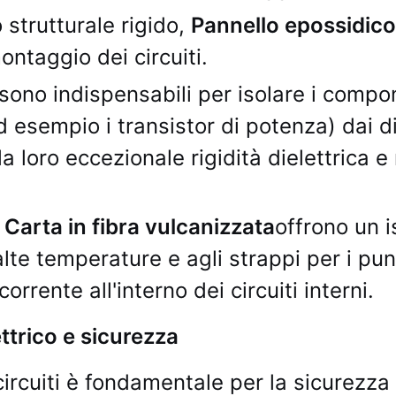
 strutturale rigido,
Pannello epossidico
ontaggio dei circuiti.
sono indispensabili per isolare i compon
 esempio i transistor di potenza) dai di
la loro eccezionale rigidità dielettrica e
e
Carta in fibra vulcanizzata
offrono un 
alte temperature e agli strappi per i punt
orrente all'interno dei circuiti interni.
ttrico e sicurezza
circuiti è fondamentale per la sicurezza 