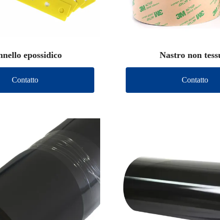
nello epossidico
Nastro non tess
Contatto
Contatto