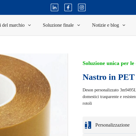
i del marchio
Soluzione finale
Notizie e blog
Soluzione unica per le
Nastro in PET
Deson personalizzato 3m9495LE
domestici trasparente e resiste
rotoli
Personalizzazione