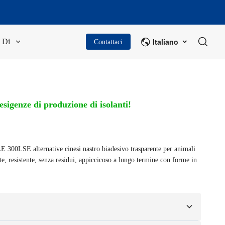
Italiano
Di
Contattaci
 esigenze di produzione di isolanti!
 300LSE alternative cinesi nastro biadesivo trasparente per animali
nte, resistente, senza residui, appiccicoso a lungo termine con forme in