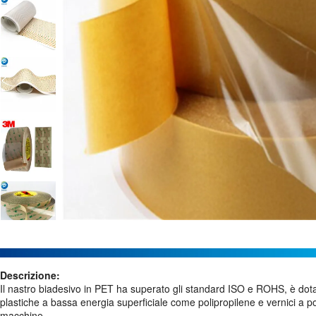
Descrizione:
Il nastro biadesivo in PET ha superato gli standard ISO e ROHS, è dotato
plastiche a bassa energia superficiale come polipropilene e vernici a po
macchine.