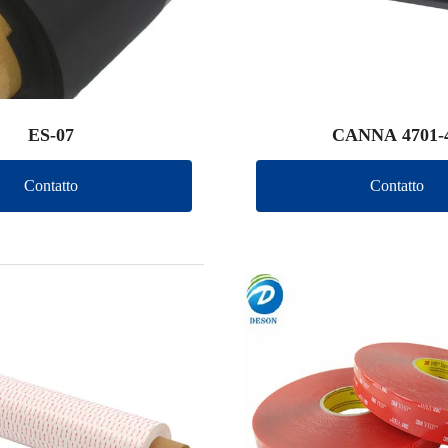
ES-07
CANNA 4701-
Contatto
Contatto