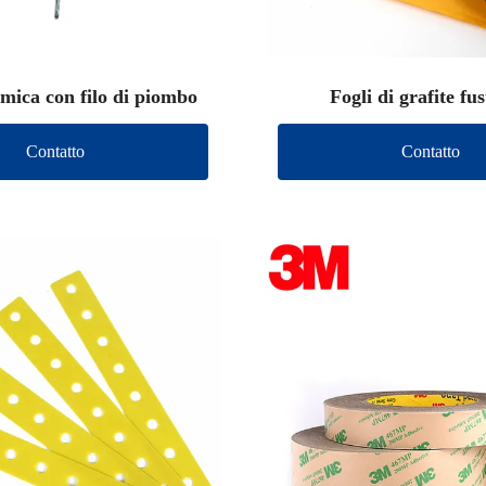
 mica con filo di piombo
Fogli di grafite fus
Contatto
Contatto