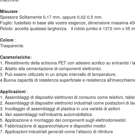
Misurare
:
Spessore Solitamente 0,17 mm, oppure 0,02-0,5 mm.
Foglio: fustellato in base alle vostre esigenze, dimensione massima 
Rotolo: accetta qualsiasi larghezza, il rotolo jumbo è 1372 mm x 55 
Colore
:
Trasparente.
Caratteristiche:
1. Rivestimento della schiuma PET con adesivo acrilico su entrambi i l
2. Adatto alla cementazione di componenti elettronici.
3. Può essere utilizzato in un ampio intervallo di temperature.
4.Buona capacità di resistenza superficiale e resistenza all'invecchiam
Applicazioni
:
1. Assemblaggi di dispositivi elettronici di consumo come telefoni, table
2. Assemblaggi di dispositivi elettronici industriali come postazioni di 
3. Incollaggio di assemblaggi di plastica in una varietà di settori
4. Vari assemblaggi nell'industria automobilistica
5. Applicazione e montaggio dei componenti sugli elettrodomestici
6. Fabbricazione di apparecchiature e dispositivi medici
7. Applicazioni industriali generali come l'attacco di rifiniture