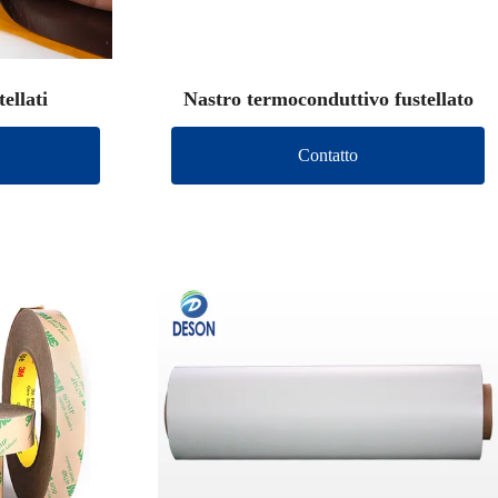
tellati
Nastro termoconduttivo fustellato
Contatto