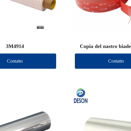
3M4914
Copia del nastro biad
(altro marchi
Contatto
Contatto