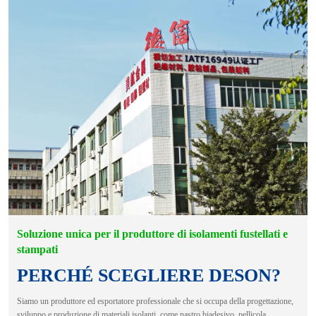
Soluzione unica per il produttore di isolamenti fustellati e
stampati
PERCHÉ SCEGLIERE DESON?
Siamo un produttore ed esportatore professionale che si occupa della progettazione,
sviluppo e produzione di materiali isolanti, come nastro biadesivo, pellicola