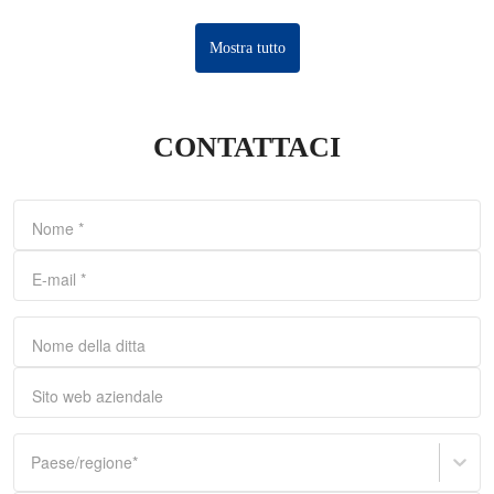
dell'ordine e del deposito.
Mostra tutto
CONTATTACI
Nome
*
E-mail
*
Nome della ditta
Sito web aziendale
Paese/regione
*