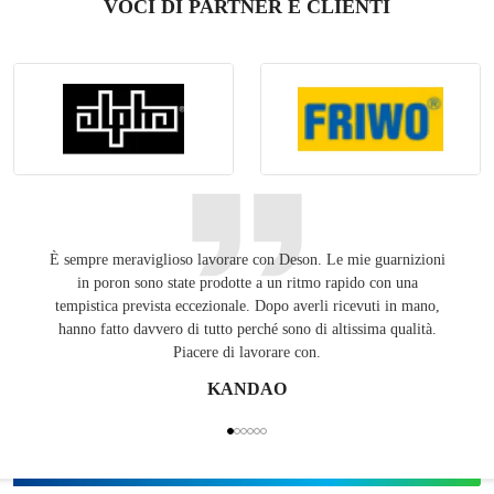
VOCI DI PARTNER E CLIENTI
È sempre meraviglioso lavorare con Deson. Le mie guarnizioni
Tenend
in poron sono state prodotte a un ritmo rapido con una
pubbli
tempistica prevista eccezionale. Dopo averli ricevuti in mano,
Unit
hanno fatto davvero di tutto perché sono di altissima qualità.
Piacere di lavorare con.
KANDAO