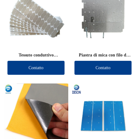
Tessuto conduttivo
Piastra di mica con filo di
schermante fustellato
piombo
Contatto
Contatto