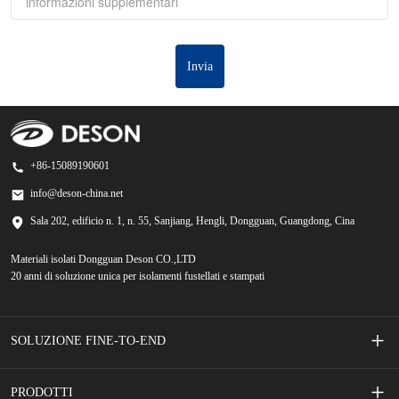
informazioni supplementari
Invia
+86-15089190601
info@deson-china.net
Sala 202, edificio n. 1, n. 55, Sanjiang, Hengli, Dongguan, Guangdong, Cina
Materiali isolati Dongguan Deson CO.,LTD
20 anni di soluzione unica per isolamenti fustellati e stampati
SOLUZIONE FINE-TO-END
Interruttori a membrana serigrafati
PRODOTTI