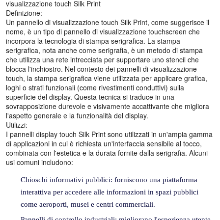
visualizzazione touch Silk Print
Definizione:
Un pannello di visualizzazione touch Silk Print, come suggerisce il
nome, è un tipo di pannello di visualizzazione touchscreen che
incorpora la tecnologia di stampa serigrafica. La stampa
serigrafica, nota anche come serigrafia, è un metodo di stampa
che utilizza una rete intrecciata per supportare uno stencil che
blocca l'inchiostro. Nel contesto dei pannelli di visualizzazione
touch, la stampa serigrafica viene utilizzata per applicare grafica,
loghi o strati funzionali (come rivestimenti conduttivi) sulla
superficie del display. Questa tecnica si traduce in una
sovrapposizione durevole e visivamente accattivante che migliora
l'aspetto generale e la funzionalità del display.
Utilizzi:
I pannelli display touch Silk Print sono utilizzati in un'ampia gamma
di applicazioni in cui è richiesta un'interfaccia sensibile al tocco,
combinata con l'estetica e la durata fornite dalla serigrafia. Alcuni
usi comuni includono:
Chioschi informativi pubblici: forniscono una piattaforma
interattiva per accedere alle informazioni in spazi pubblici
come aeroporti, musei e centri commerciali.
Pannelli di controllo industriali: migliorano l'esperienza utente