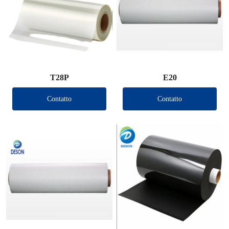
T28P
E20
Contatto
Contatto