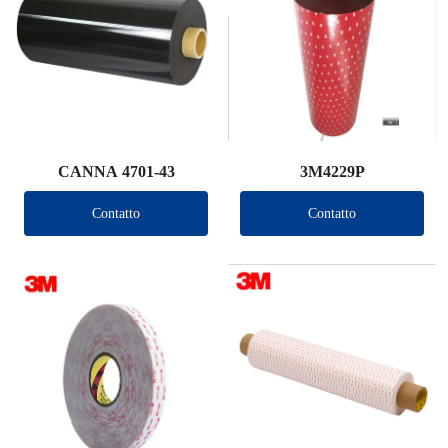
CANNA 4701-43
3M4229P
Contatto
Contatto