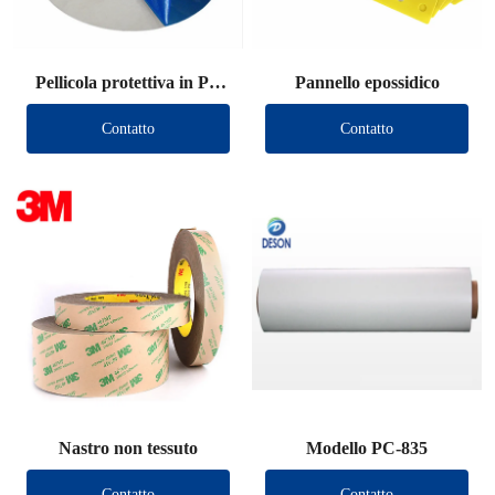
Pellicola protettiva in PE
Pannello epossidico
Die Cut
Contatto
Contatto
Nastro non tessuto
Modello PC-835
Contatto
Contatto