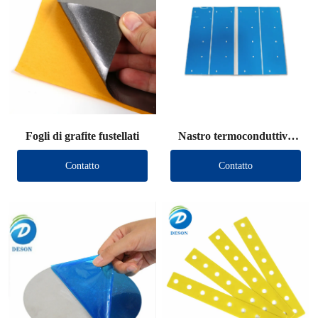
Fogli di grafite fustellati
Nastro termoconduttivo
fustellato
Contatto
Contatto