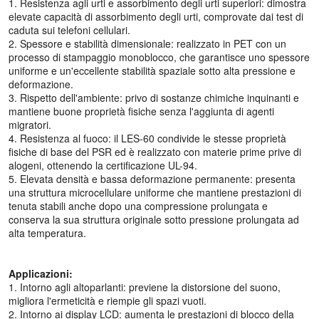
1. Resistenza agli urti e assorbimento degli urti superiori: dimostra
elevate capacità di assorbimento degli urti, comprovate dai test di
caduta sui telefoni cellulari.
2. Spessore e stabilità dimensionale: realizzato in PET con un
processo di stampaggio monoblocco, che garantisce uno spessore
uniforme e un'eccellente stabilità spaziale sotto alta pressione e
deformazione.
3. Rispetto dell'ambiente: privo di sostanze chimiche inquinanti e
mantiene buone proprietà fisiche senza l'aggiunta di agenti
migratori.
4. Resistenza al fuoco: il LES-60 condivide le stesse proprietà
fisiche di base del PSR ed è realizzato con materie prime prive di
alogeni, ottenendo la certificazione UL-94.
5. Elevata densità e bassa deformazione permanente: presenta
una struttura microcellulare uniforme che mantiene prestazioni di
tenuta stabili anche dopo una compressione prolungata e
conserva la sua struttura originale sotto pressione prolungata ad
alta temperatura.
Applicazioni:
1. Intorno agli altoparlanti: previene la distorsione del suono,
migliora l'ermeticità e riempie gli spazi vuoti.
2. Intorno ai display LCD: aumenta le prestazioni di blocco della