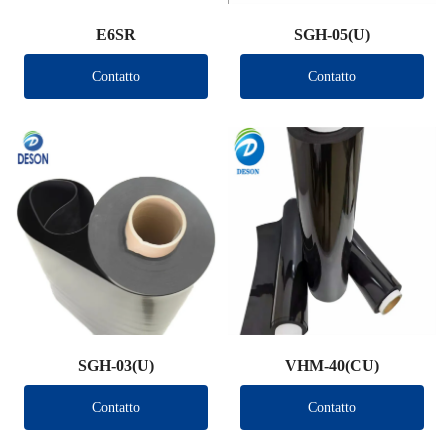
E6SR
SGH-05(U)
Contatto
Contatto
SGH-03(U)
VHM-40(CU)
Contatto
Contatto