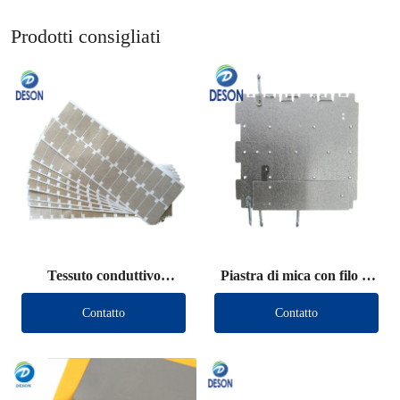
Prodotti consigliati
Tessuto conduttivo
Piastra di mica con filo di
schermante fustellato
piombo
Contatto
Contatto