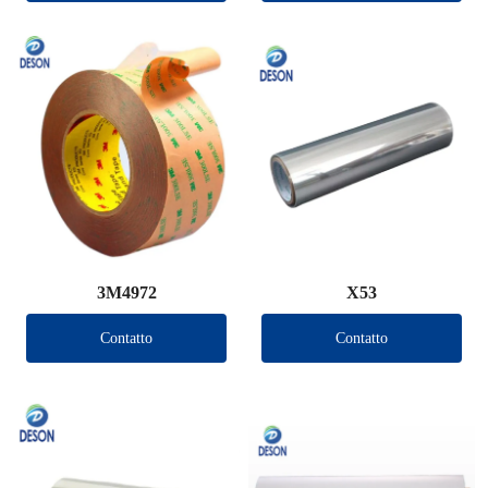
3M4972
X53
Contatto
Contatto