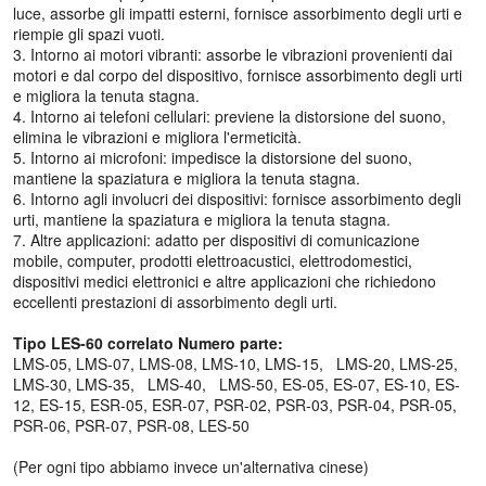
luce, assorbe gli impatti esterni, fornisce assorbimento degli urti e
riempie gli spazi vuoti.
3. Intorno ai motori vibranti: assorbe le vibrazioni provenienti dai
motori e dal corpo del dispositivo, fornisce assorbimento degli urti
e migliora la tenuta stagna.
4. Intorno ai telefoni cellulari: previene la distorsione del suono,
elimina le vibrazioni e migliora l'ermeticità.
5. Intorno ai microfoni: impedisce la distorsione del suono,
mantiene la spaziatura e migliora la tenuta stagna.
6. Intorno agli involucri dei dispositivi: fornisce assorbimento degli
urti, mantiene la spaziatura e migliora la tenuta stagna.
7. Altre applicazioni: adatto per dispositivi di comunicazione
mobile, computer, prodotti elettroacustici, elettrodomestici,
dispositivi medici elettronici e altre applicazioni che richiedono
eccellenti prestazioni di assorbimento degli urti.
Tipo LES-60 correlato Numero parte:
LMS-05, LMS-07, LMS-08, LMS-10, LMS-15, LMS-20, LMS-25,
LMS-30, LMS-35, LMS-40, LMS-50, ES-05, ES-07, ES-10, ES-
12, ES-15, ESR-05, ESR-07, PSR-02, PSR-03, PSR-04, PSR-05,
PSR-06, PSR-07, PSR-08, LES-50
(Per ogni tipo abbiamo invece un'alternativa cinese)