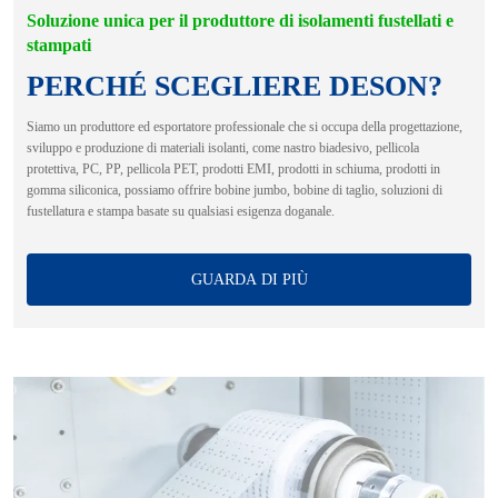
Soluzione unica per il produttore di isolamenti fustellati e
stampati
PERCHÉ SCEGLIERE DESON?
Siamo un produttore ed esportatore professionale che si occupa della progettazione,
sviluppo e produzione di materiali isolanti, come nastro biadesivo, pellicola
protettiva, PC, PP, pellicola PET, prodotti EMI, prodotti in schiuma, prodotti in
gomma siliconica, possiamo offrire bobine jumbo, bobine di taglio, soluzioni di
fustellatura e stampa basate su qualsiasi esigenza doganale.
GUARDA DI PIÙ