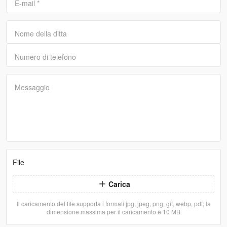
E-mail
*
Nome della ditta
Numero di telefono
Messaggio
File
Carica
Il caricamento del file supporta i formati jpg, jpeg, png, gif, webp, pdf; la
dimensione massima per il caricamento è 10 MB