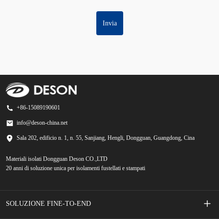
Invia
+86-15089190601
info@deson-china.net
Sala 202, edificio n. 1, n. 55, Sanjiang, Hengli, Dongguan, Guangdong, Cina
Materiali isolati Dongguan Deson CO.,LTD
20 anni di soluzione unica per isolamenti fustellati e stampati
SOLUZIONE FINE-TO-END