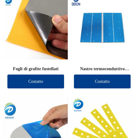
Fogli di grafite fustellati
Nastro termoconduttivo
fustellato
Contatto
Contatto