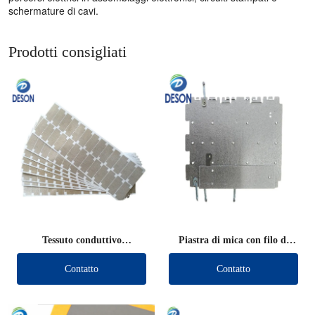
schermature di cavi.
Prodotti consigliati
Tessuto conduttivo
Piastra di mica con filo di
schermante fustellato
piombo
Contatto
Contatto