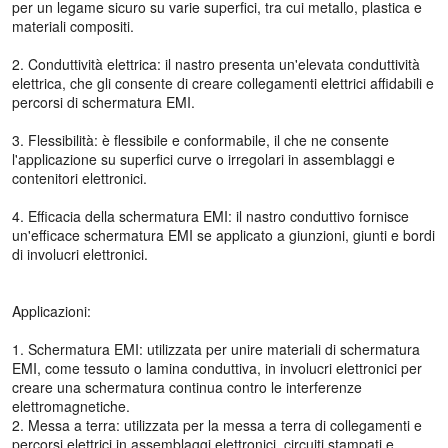
per un legame sicuro su varie superfici, tra cui metallo, plastica e
materiali compositi.
2. Conduttività elettrica: il nastro presenta un'elevata conduttività
elettrica, che gli consente di creare collegamenti elettrici affidabili e
percorsi di schermatura EMI.
3. Flessibilità: è flessibile e conformabile, il che ne consente
l'applicazione su superfici curve o irregolari in assemblaggi e
contenitori elettronici.
4. Efficacia della schermatura EMI: il nastro conduttivo fornisce
un'efficace schermatura EMI se applicato a giunzioni, giunti e bordi
di involucri elettronici.
Applicazioni:
1. Schermatura EMI: utilizzata per unire materiali di schermatura
EMI, come tessuto o lamina conduttiva, in involucri elettronici per
creare una schermatura continua contro le interferenze
elettromagnetiche.
2. Messa a terra: utilizzata per la messa a terra di collegamenti e
percorsi elettrici in assemblaggi elettronici, circuiti stampati e