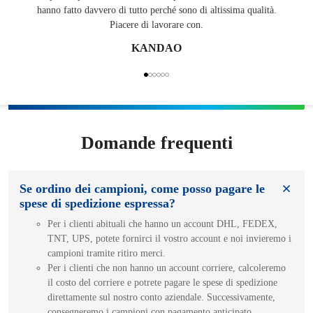
hanno fatto davvero di tutto perché sono di altissima qualità.
Piacere di lavorare con.
KANDAO
Domande frequenti
Se ordino dei campioni, come posso pagare le
spese di spedizione espressa?
Per i clienti abituali che hanno un account DHL, FEDEX,
TNT, UPS, potete fornirci il vostro account e noi invieremo i
campioni tramite ritiro merci.
Per i clienti che non hanno un account corriere, calcoleremo
il costo del corriere e potrete pagare le spese di spedizione
direttamente sul nostro conto aziendale. Successivamente,
consegneremo i campioni con pagamento anticipato.