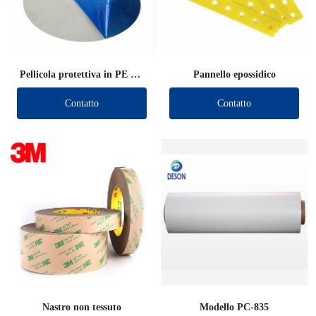
Pellicola protettiva in PE Die
Pannello epossidico
Cut
Contatto
Contatto
Nastro non tessuto
Modello PC-835