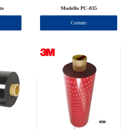
to
Modello PC-835
Contatto