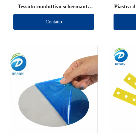
Tessuto conduttivo schermante
Piastra d
fustellato
Contatto