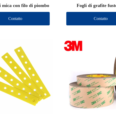
i mica con filo di piombo
Fogli di grafite fuste
Contatto
Contatto