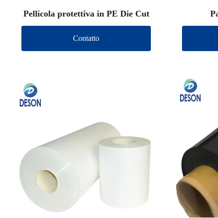
Pellicola protettiva in PE Die Cut
Pa
Contatto