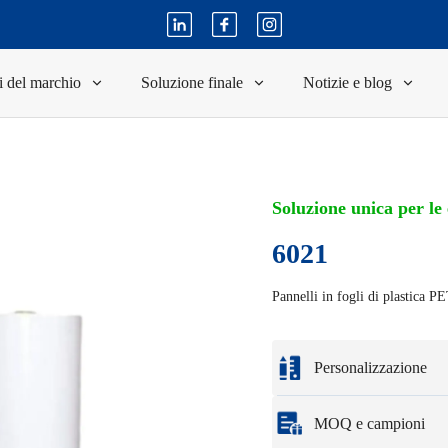
i del marchio
Soluzione finale
Notizie e blog
Soluzione unica per le
6021
Pannelli in fogli di plastica P
Personalizzazione
Personalizzazione in b
MOQ e campioni
Le opzioni di personal