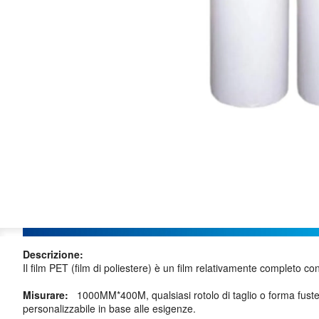
Descrizione:
Il film PET (film di poliestere) è un film relativamente completo c
Misurare:
1000MM*400M, qualsiasi rotolo di taglio o forma fustel
personalizzabile in base alle esigenze.