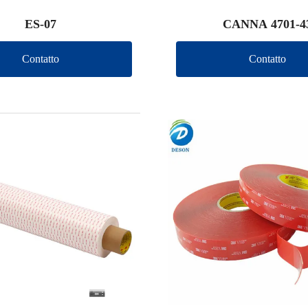
ES-07
CANNA 4701-4
Contatto
Contatto