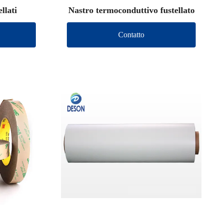
llati
Nastro termoconduttivo fustellato
Contatto