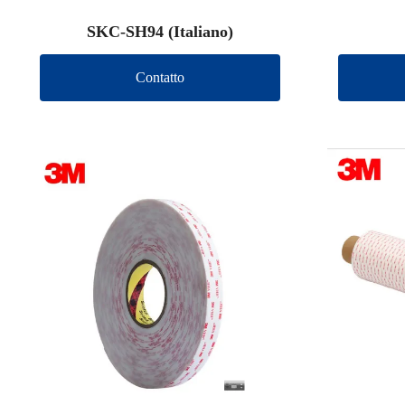
SKC-SH94 (Italiano)
Contatto