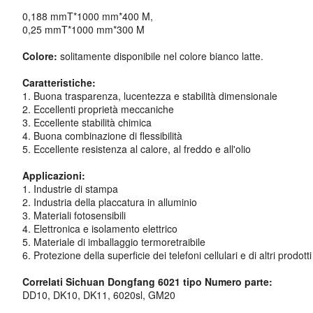
0,188 mmT*1000 mm*400 M,
0,25 mmT*1000 mm*300 M
Colore:
solitamente disponibile nel colore bianco latte.
Caratteristiche:
1. Buona trasparenza, lucentezza e stabilità dimensionale
2. Eccellenti proprietà meccaniche
3. Eccellente stabilità chimica
4. Buona combinazione di flessibilità
5. Eccellente resistenza al calore, al freddo e all'olio
Applicazioni:
1. Industrie di stampa
2. Industria della placcatura in alluminio
3. Materiali fotosensibili
4. Elettronica e isolamento elettrico
5. Materiale di imballaggio termoretraibile
6. Protezione della superficie dei telefoni cellulari e di altri prodotti
Correlati Sichuan Dongfang 6021 tipo Numero parte:
DD10, DK10, DK11, 6020sl, GM20