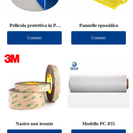
Pellicola protettiva in PE
Pannello epossidico
Die Cut
Contatto
Contatto
Nastro non tessuto
Modello PC-835