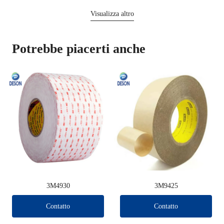
Visualizza altro
Potrebbe piacerti anche
3M4930
3M9425
Contatto
Contatto