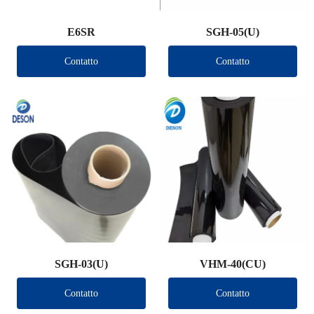
E6SR
SGH-05(U)
Contatto
Contatto
SGH-03(U)
VHM-40(CU)
Contatto
Contatto