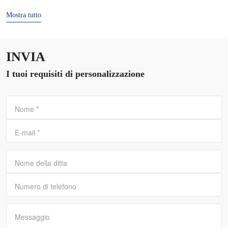
dell'ordine e del deposito.
Mostra tutto
INVIA
I tuoi requisiti di personalizzazione
Nome
*
E-mail
*
Nome della ditta
Numero di telefono
Messaggio