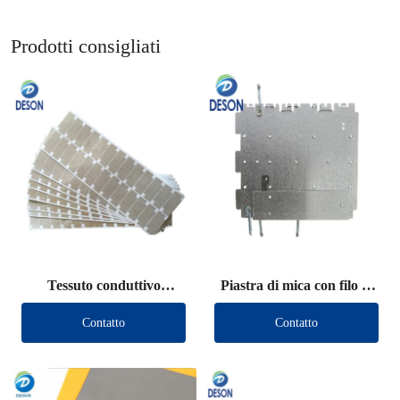
Prodotti consigliati
Tessuto conduttivo
Piastra di mica con filo di
schermante fustellato
piombo
Contatto
Contatto