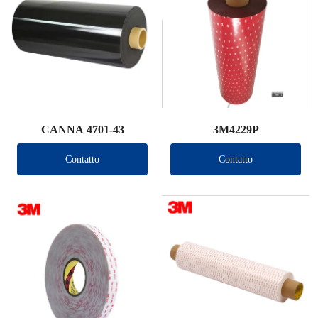
CANNA 4701-43
3M4229P
Contatto
Contatto