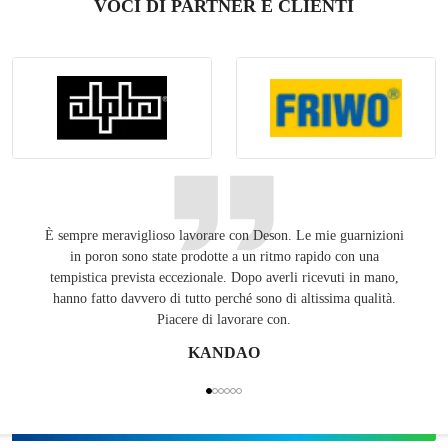
VOCI DI PARTNER E CLIENTI
È sempre meraviglioso lavorare con Deson. Le mie guarnizioni
Tenend
in poron sono state prodotte a un ritmo rapido con una
pubbli
tempistica prevista eccezionale. Dopo averli ricevuti in mano,
Unit
hanno fatto davvero di tutto perché sono di altissima qualità.
Piacere di lavorare con.
KANDAO