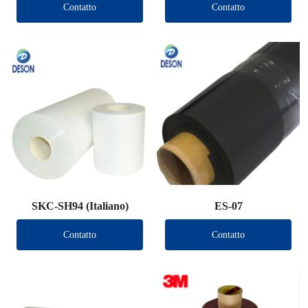
Contatto
Contatto
SKC-SH94 (Italiano)
ES-07
Contatto
Contatto