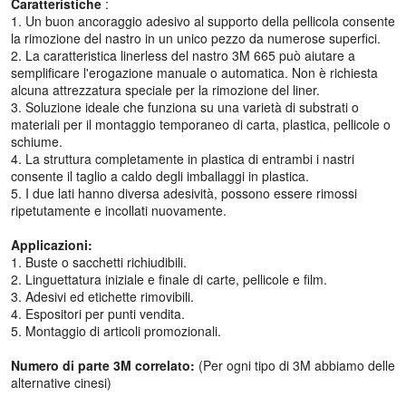
Caratteristiche
:
1. Un buon ancoraggio adesivo al supporto della pellicola consente
la rimozione del nastro in un unico pezzo da numerose superfici.
2. La caratteristica linerless del nastro 3M 665 può aiutare a
semplificare l'erogazione manuale o automatica. Non è richiesta
alcuna attrezzatura speciale per la rimozione del liner.
3. Soluzione ideale che funziona su una varietà di substrati o
materiali per il montaggio temporaneo di carta, plastica, pellicole o
schiume.
4. La struttura completamente in plastica di entrambi i nastri
consente il taglio a caldo degli imballaggi in plastica.
5. I due lati hanno diversa adesività, possono essere rimossi
ripetutamente e incollati nuovamente.
Applicazioni:
1. Buste o sacchetti richiudibili.
2. Linguettatura iniziale e finale di carte, pellicole e film.
3. Adesivi ed etichette rimovibili.
4. Espositori per punti vendita.
5. Montaggio di articoli promozionali.
Numero di parte 3M correlato:
(Per ogni tipo di 3M abbiamo delle
alternative cinesi)