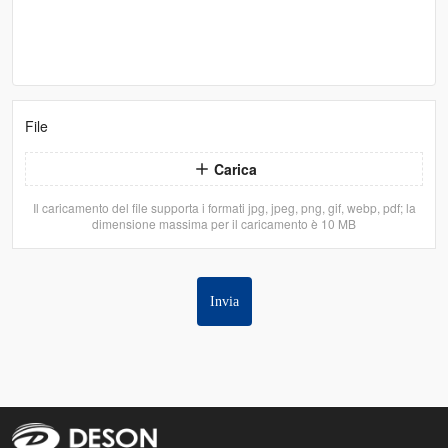
File
Carica
Il caricamento del file supporta i formati jpg, jpeg, png, gif, webp, pdf; la
dimensione massima per il caricamento è 10 MB
Invia