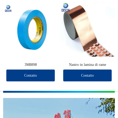
3M8898
Nastro in lamina di rame
Contatto
Contatto