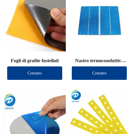
Fogli di grafite fustellati
Nastro termoconduttivo
fustellato
Contatto
Contatto