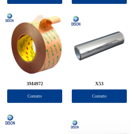
3M4972
X53
Contatto
Contatto