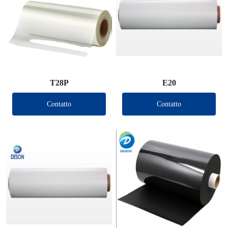
T28P
E20
Contatto
Contatto