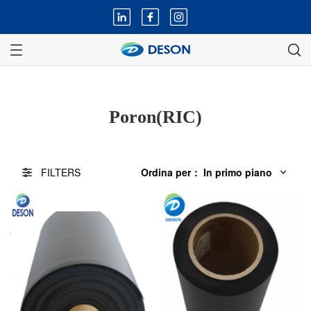
Poron(RIC)
FILTERS
Ordina per
：
In primo piano