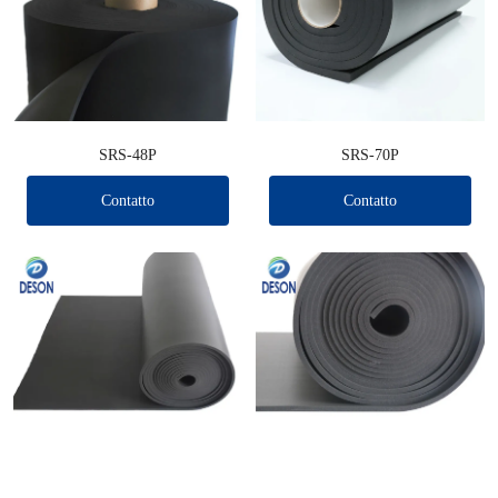
SRS-48P
SRS-70P
Contatto
Contatto