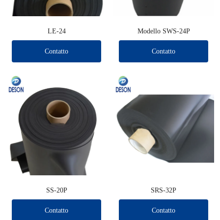
LE-24
Modello SWS-24P
Contatto
Contatto
SS-20P
SRS-32P
Contatto
Contatto