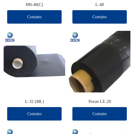
HH-48(C)
L-48
Contatto
Contatto
L-32 (ML)
Poron LE-20
Contatto
Contatto