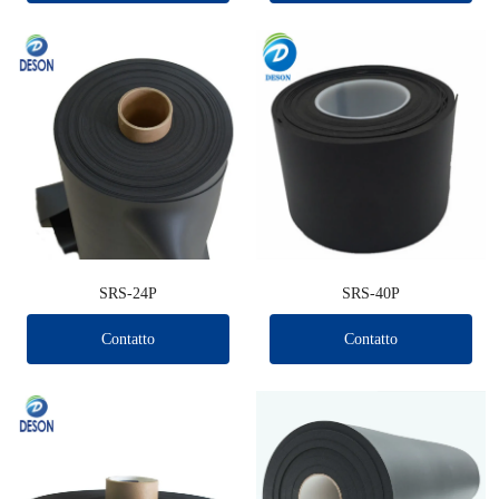
SRS-24P
SRS-40P
Contatto
Contatto