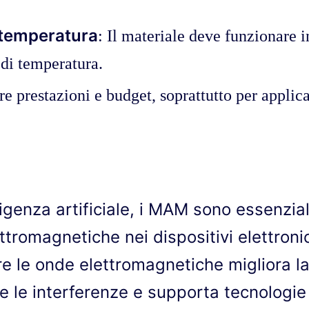
a temperatura
: Il materiale deve funzionare 
i di temperatura.
re prestazioni e budget, soprattutto per applica
lligenza artificiale, i MAM sono essenzia
ttromagnetiche nei dispositivi elettronic
re le onde elettromagnetiche migliora la 
ce le interferenze e supporta tecnologie