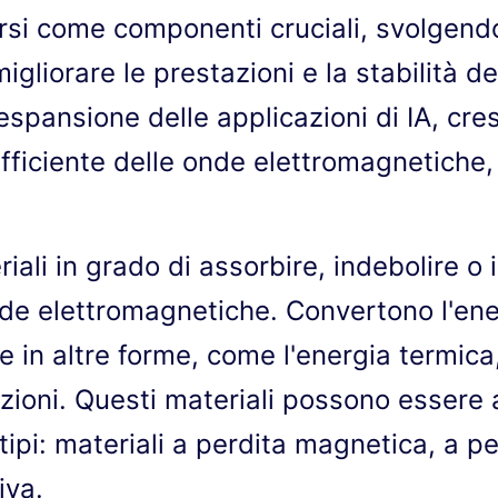
i come componenti cruciali, svolgendo
migliorare le prestazioni e la stabilità de
l'espansione delle applicazioni di IA, c
efficiente delle onde elettromagnetich
ali in grado di assorbire, indebolire o i
nde elettromagnetiche. Convertono l'ene
 in altre forme, come l'energia termica
iazioni. Questi materiali possono esser
e tipi: materiali a perdita magnetica, a pe
iva.