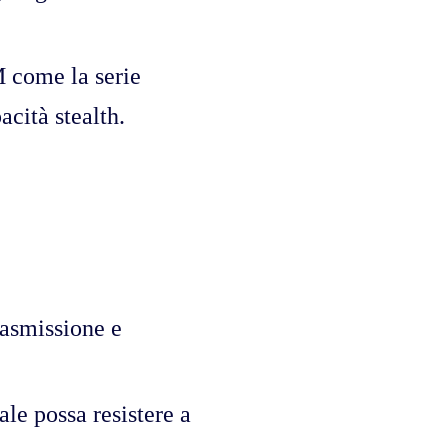
M come la serie
ità stealth.
trasmissione e
ale possa resistere a