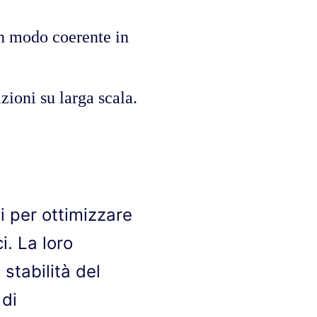
in modo coerente in
zioni su larga scala.
li per ottimizzare
i. La loro
stabilità del
 di