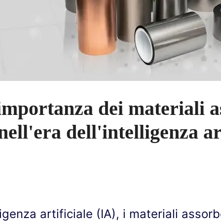
l'importanza dei materiali 
ll'era dell'intelligenza art
lligenza artificiale (IA), i materiali asso