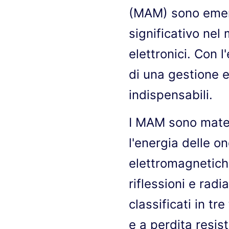
(MAM) sono emers
significativo nel 
elettronici. Con 
di una gestione 
indispensabili.
I MAM sono materi
l'energia delle o
elettromagnetiche
riflessioni e rad
classificati in tr
e a perdita resist