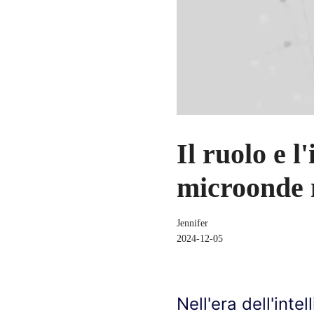
Il ruolo e 
microonde ne
Jennifer
2024-12-05
Nell'era dell'inte