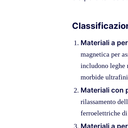
Classificazio
Materiali a pe
magnetica per as
includono leghe 
morbide ultrafini
Materiali con p
rilassamento del
ferroelettriche di
Materiali a per