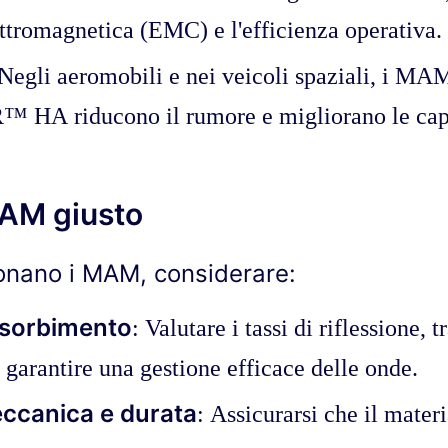
ettromagnetica (EMC) e l'efficienza operativa.
 Negli aeromobili e nei veicoli spaziali, i MA
 riducono il rumore e migliorano le capac
MAM giusto
onano i MAM, considerare:
ssorbimento
: Valutare i tassi di riflessione, 
garantire una gestione efficace delle onde.
ccanica e durata
: Assicurarsi che il materi