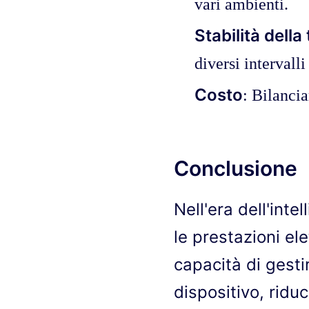
vari ambienti.
Stabilità dell
diversi intervall
Costo
: Bilancia
Conclusione
Nell'era dell'inte
le prestazioni ele
capacità di gesti
dispositivo, ridu