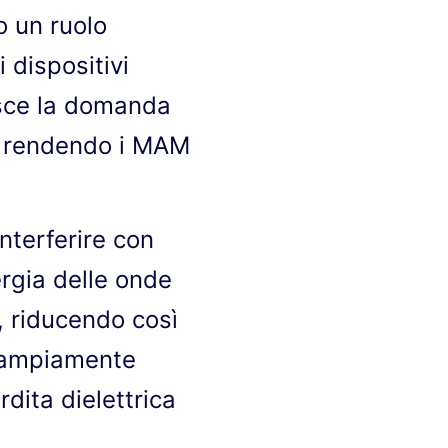
 un ruolo
i dispositivi
resce la domanda
e, rendendo i MAM
nterferire con
rgia delle onde
, riducendo così
e ampiamente
rdita dielettrica