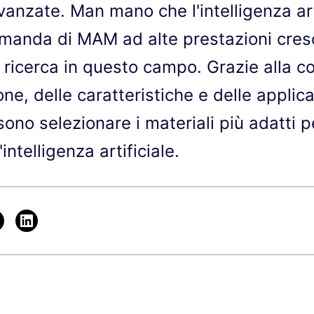
anzate. Man mano che l'intelligenza art
domanda di MAM ad alte prestazioni cre
a ricerca in questo campo. Grazie alla 
ione, delle caratteristiche e delle appli
sono selezionare i materiali più adatti p
'intelligenza artificiale.