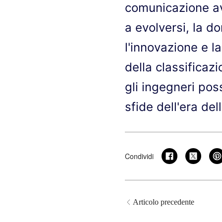
comunicazione av
a evolversi, la 
l'innovazione e l
della classificaz
gli ingegneri pos
sfide dell'era dell
Condividi
Articolo precedente