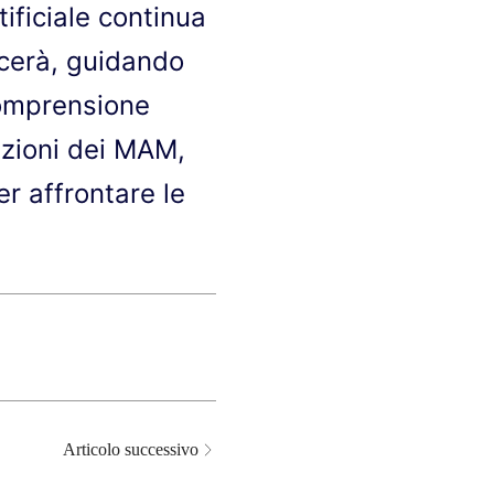
ificiale continua
scerà, guidando
comprensione
cazioni dei MAM,
er affrontare le
Articolo successivo