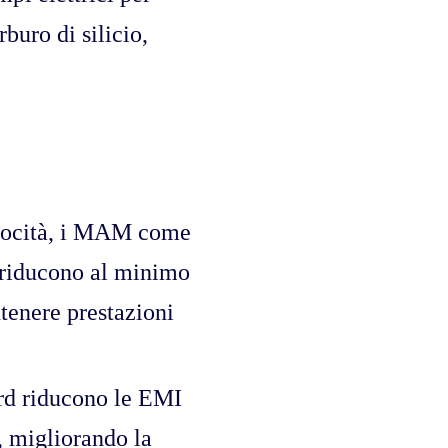
buro di silicio,
velocità, i MAM come
riducono al minimo
tenere prestazioni
rd riducono le EMI
e, migliorando la