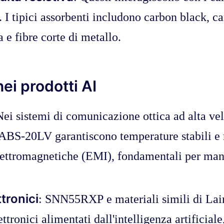
. I tipici assorbenti includono carbon black, car
a e fibre corte di metallo.
ei prodotti AI
Nei sistemi di comunicazione ottica ad alta 
BS-20LV garantiscono temperature stabili e 
elettromagnetiche (EMI), fondamentali per man
ttronici
: SNN55RXP e materiali simili di Lai
ettronici alimentati dall'intelligenza artificial