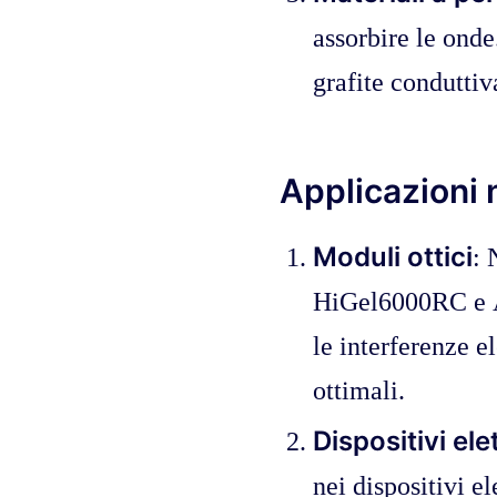
assorbire le onde
grafite conduttiv
Applicazioni n
Moduli ottici
: 
HiGel6000RC e A
le interferenze 
ottimali.
Dispositivi ele
nei dispositivi el